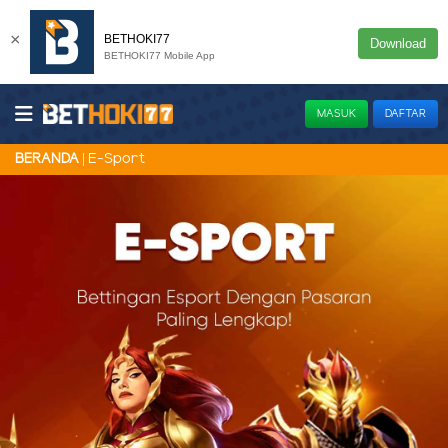
×
BETHOKI77
Download
BETHOKI77 Mobile App
MASUK
DAFTAR
E-Sport
BERANDA