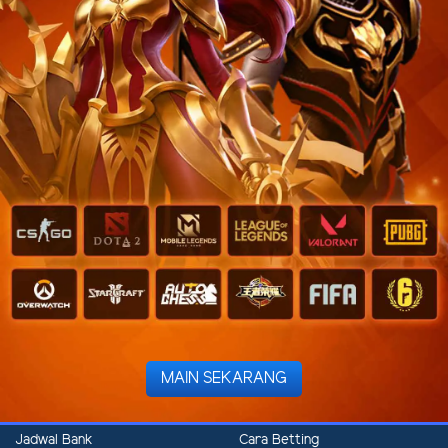
MAIN SEKARANG
Jadwal Bank
Cara Betting